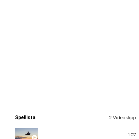
Spellista
2 Videoklipp
Framåtvolt
1:07