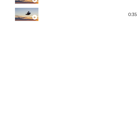
Fyrfota
0:35