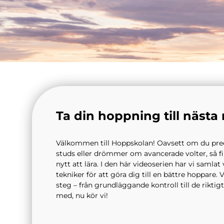
Ta din hoppning till nästa 
Välkommen till Hoppskolan! Oavsett om du preci
studs eller drömmer om avancerade volter, så fi
nytt att lära. I den här videoserien har vi samlat
tekniker för att göra dig till en bättre hoppare. 
steg – från grundläggande kontroll till de riktig
med, nu kör vi!