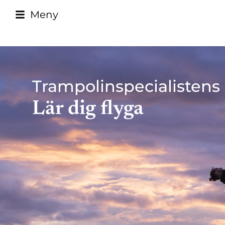
Meny
Trampolinspecialistens
Lär dig flyga