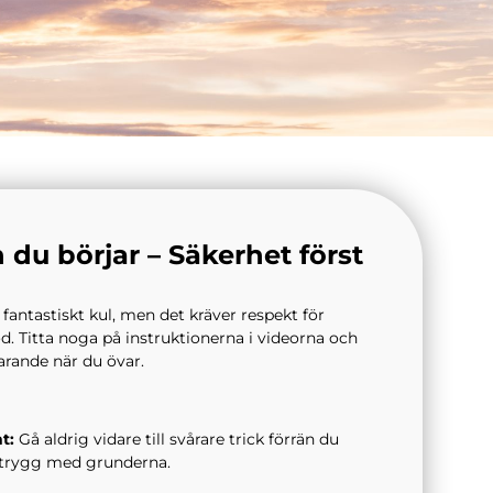
 du börjar – Säkerhet först
r fantastiskt kul, men det kräver respekt för
. Titta noga på instruktionerna i videorna och
arande när du övar.
t:
Gå aldrig vidare till svårare trick förrän du
 trygg med grunderna.