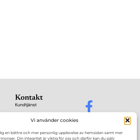
Kontakt
Kundtjänst
Vi använder cookies
 dig en bättre och mer personlig upplevelse av hemsidan samt mer
nnonser. Din integritet är viktig för oss och därför kan du själv