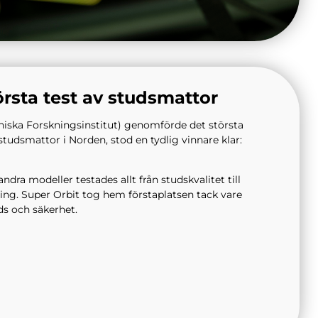
rsta test av studsmattor
niska Forskningsinstitut) genomförde det största
tudsmattor i Norden, stod en tydlig vinnare klar:
ndra modeller testades allt från studskvalitet till
ng. Super Orbit tog hem förstaplatsen tack vare
ds och säkerhet.