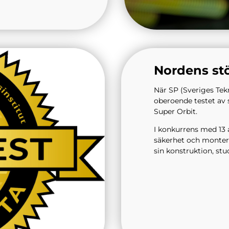
Nordens stö
När SP (Sveriges Tek
oberoende testet av s
Super Orbit.
I konkurrens med 13 a
säkerhet och monteri
sin konstruktion, stu