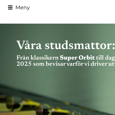
Meny
Våra studsmattor: 
Från klassikern
Super Orbit
till da
2025 som bevisar varför vi driver ut