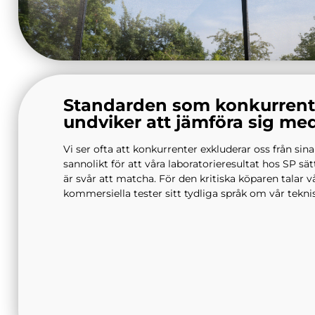
Standarden som konkurrent
undviker att jämföra sig me
Vi ser ofta att konkurrenter exkluderar oss från sin
sannolikt för att våra laboratorieresultat hos SP s
är svår att matcha. För den kritiska köparen talar v
kommersiella tester sitt tydliga språk om vår teknis