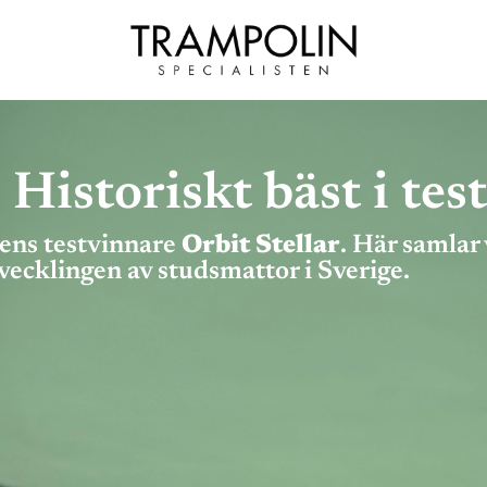
Historiskt bäst i test
gens testvinnare
Orbit Stellar
. Här samlar 
vecklingen av studsmattor i Sverige.