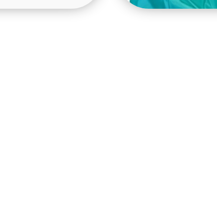
innare i trädgården?