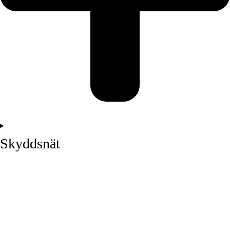
Skyddsnät