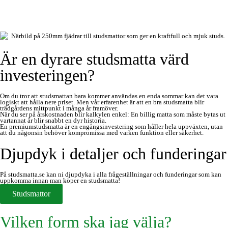
Är en dyrare studsmatta värd
investeringen?
Om du tror att studsmattan bara kommer användas en enda sommar kan det vara
logiskt att hålla nere priset. Men vår erfarenhet är att en bra studsmatta blir
trädgårdens mittpunkt i många år framöver.
När du ser på årskostnaden blir kalkylen enkel: En billig matta som måste bytas ut
vartannat år blir snabbt en dyr historia.
En premiumstudsmatta är en engångsinvestering som håller hela uppväxten, utan
att du någonsin behöver kompromissa med varken funktion eller säkerhet.
Djupdyk i detaljer och funderingar
På studsmatta.se kan ni djupdyka i alla frågeställningar och funderingar som kan
uppkomma innan man köper en studsmatta!
Studsmattor
Vilken form ska jag välja?