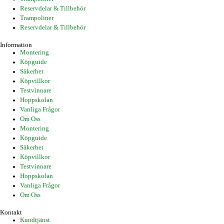
Reservdelar & Tillbehör
Trampoliner
Reservdelar & Tillbehör
Information
Montering
Köpguide
Säkerhet
Köpvillkor
Testvinnare
Hoppskolan
Vanliga Frågor
Om Oss
Montering
Köpguide
Säkerhet
Köpvillkor
Testvinnare
Hoppskolan
Vanliga Frågor
Om Oss
Kontakt
Kundtjänst