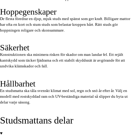
Hoppegenskaper
De flesta föredrar en djup, mjuk studs med spänst som ger kraft. Billigare mattor
har ofta en kort och stum studs som belastar kroppen hårt. Rätt studs gör
hoppningen roligare och skonsammare.
Säkerhet
Konstruktionen ska minimera risken för skador om man landar fel. Ett rejält
kantskydd som täcker fjädrarna och ett stabilt skyddsnät är avgörande för att
undvika klämskador och fall.
Hållbarhet
En studsmatta ska tåla svenskt klimat med sol, regn och snö år efter år. Välj en
modell med rostskyddad ram och UV-beständiga material så slipper du byta ut
delar varje säsong.
Studsmattans delar