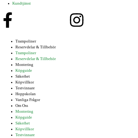
Kundtjänst
Trampoliner
Reservdelar & Tillbehör
Trampoliner
Reservdelar & Tillbehör
Montering
Köpguide
Säkerhet
Köpvillkor
Testvinnare
Hoppskolan
Vanliga Frågor
Om Oss
Montering
Köpguide
Säkerhet
Köpvillkor
Testvinnare