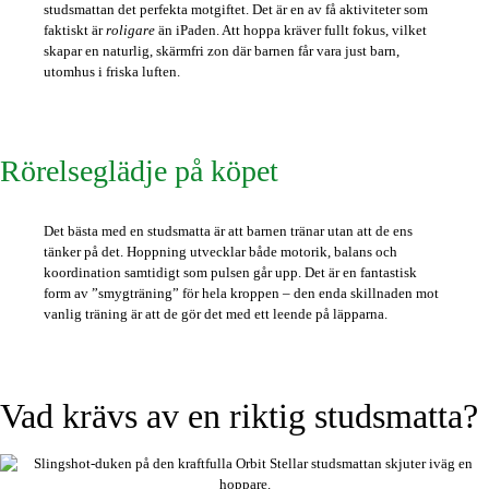
studsmattan det perfekta motgiftet. Det är en av få aktiviteter som
faktiskt är
roligare
än iPaden. Att hoppa kräver fullt fokus, vilket
skapar en naturlig, skärmfri zon där barnen får vara just barn,
utomhus i friska luften.
Rörelseglädje på köpet
Det bästa med en studsmatta är att barnen tränar utan att de ens
tänker på det. Hoppning utvecklar både motorik, balans och
koordination samtidigt som pulsen går upp. Det är en fantastisk
form av ”smygträning” för hela kroppen – den enda skillnaden mot
vanlig träning är att de gör det med ett leende på läpparna.
Vad krävs av en riktig studsmatta?