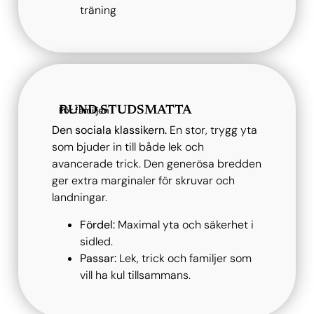
träning
RUND STUDSMATTA
För familjen
Den sociala klassikern.
En stor, trygg yta
som bjuder in till både lek och
avancerade trick. Den generösa bredden
ger extra marginaler för skruvar och
landningar.
Fördel:
Maximal yta och säkerhet i
sidled.
Passar:
Lek, trick och familjer som
vill ha kul tillsammans.