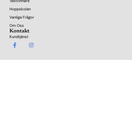
Testvinnare
Hoppskolan
Vanliga Frågor
Om Oss
Kontakt
Kundtjänst