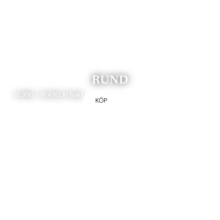
RUND
12 990 - 16 490, fri frakt
KÖP