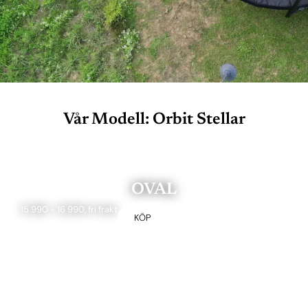
Vår Modell: Orbit Stellar
OVAL
15 990 - 16 990, fri frakt
KÖP