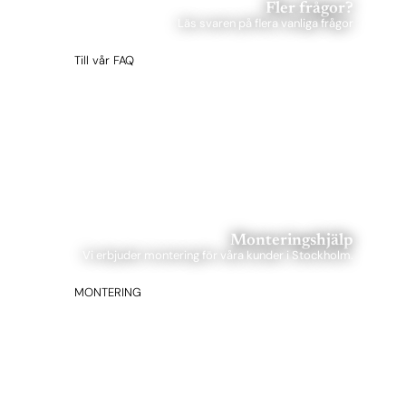
Fler frågor?
Läs svaren på flera vanliga frågor
Till vår FAQ
Monteringshjälp
Vi erbjuder montering för våra kunder i Stockholm.
MONTERING