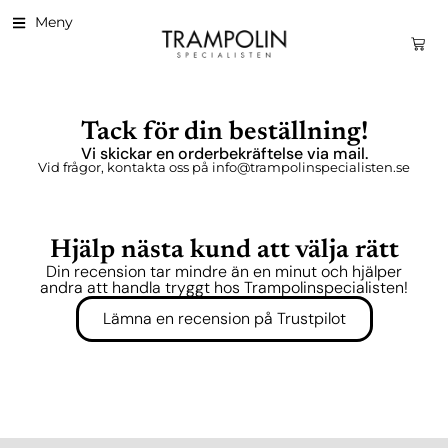
Meny
Tack för din beställning!
Vi skickar en orderbekräftelse via mail.
Vid frågor, kontakta oss på info@trampolinspecialisten.se
Hjälp nästa kund att välja rätt
Din recension tar mindre än en minut och hjälper
andra att handla tryggt hos Trampolinspecialisten!
Lämna en recension på Trustpilot